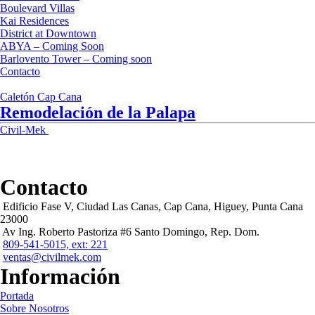
Boulevard Villas
Kai Residences
District at Downtown
ABYA – Coming Soon
Barlovento Tower – Coming soon
Contacto
Caletón Cap Cana
Remodelación de la Palapa
Civil-Mek
Contacto
Edificio Fase V, Ciudad Las Canas, Cap Cana, Higuey, Punta Cana
23000
Av Ing. Roberto Pastoriza #6 Santo Domingo, Rep. Dom.
809-541-5015, ext: 221
ventas@civilmek.com
Información
Portada
Sobre Nosotros