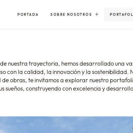
PORTADA
SOBRE NOSOTROS
PORTAFO
o de nuestra trayectoria, hemos desarrollado una v
 con la calidad, la innovación y la sostenibilidad.
d de obras, te invitamos a explorar nuestro portafo
us sueños, construyendo con excelencia y desarrolla