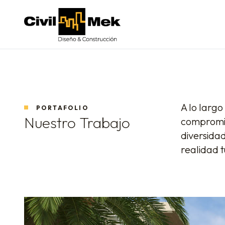
Civil-Mek
A lo larg
PORTAFOLIO
Nuestro Trabajo
compromiso
diversida
realidad t