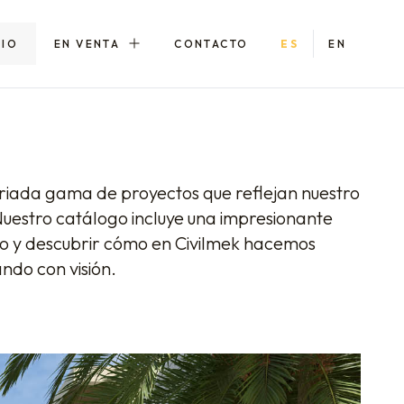
LIO
EN VENTA
CONTACTO
ES
EN
ariada gama de proyectos que reflejan nuestro
 Nuestro catálogo incluye una impresionante
lio y descubrir cómo en Civilmek hacemos
ndo con visión.