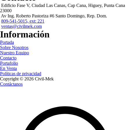
Edificio Fase V, Ciudad Las Canas, Cap Cana, Higuey, Punta Cana
23000
Av Ing. Roberto Pastoriza #6 Santo Domingo, Rep. Dom.
809-541-5015, ext: 221
ventas@civilmek.com
Información
Portada
Sobre Nosotros
Nuestro Equipo
Contacto
Portafolio
En Venta
Políticas de privacidad
Copyright © 2026 Civil-Mek
Contáctanos