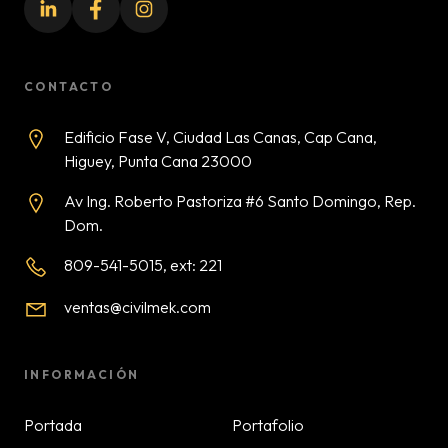
CONTACTO
Edificio Fase V, Ciudad Las Canas, Cap Cana,
Higuey, Punta Cana 23000
Av Ing. Roberto Pastoriza #6 Santo Domingo, Rep.
Dom.
809-541-5015, ext: 221
ventas@civilmek.com
INFORMACIÓN
Portada
Portafolio