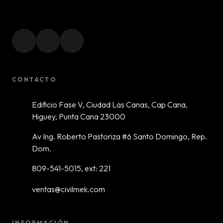
CONTACTO
Edificio Fase V, Ciudad Las Canas, Cap Cana,
Higuey, Punta Cana 23000
Av Ing. Roberto Pastoriza #6 Santo Domingo, Rep.
Dom.
809-541-5015, ext: 221
ventas@civilmek.com
INFORMACIÓN