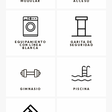
MODULAR
ACCESO
EQUIPAMIENTO
GARITA DE
CON LÍNEA
SEGURIDAD
BLANCA
GIMNASIO
PISCINA