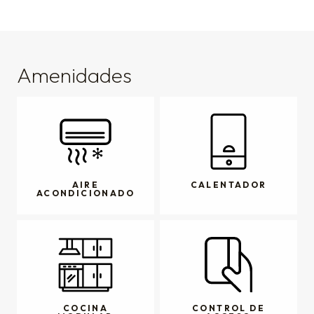
Amenidades
AIRE
CALENTADOR
ACONDICIONADO
COCINA
CONTROL DE