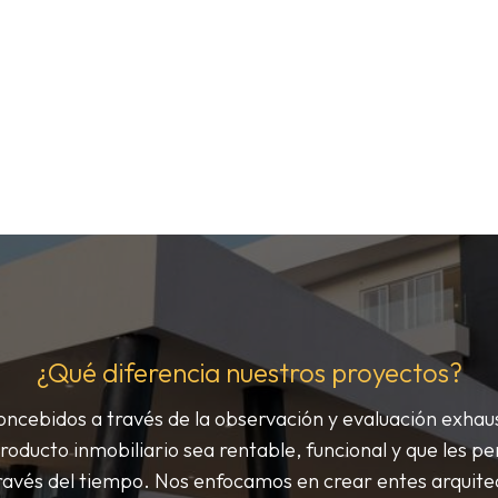
¿Qué diferencia nuestros proyectos?
ncebidos a través de la observación y evaluación exhaus
roducto inmobiliario sea rentable, funcional y que les pe
ravés del tiempo. Nos enfocamos en crear entes arquitec