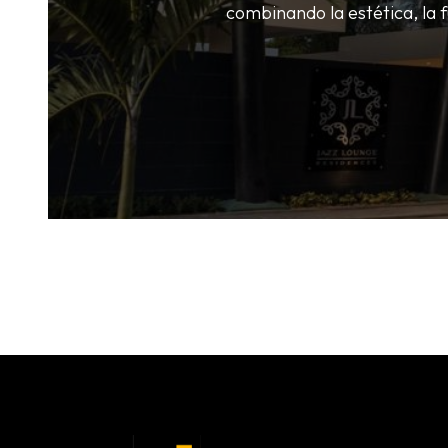
combinando la estética, la 
Civil-Mek