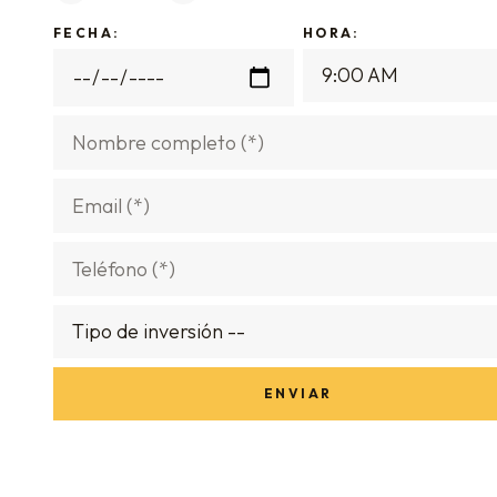
FECHA:
HORA: