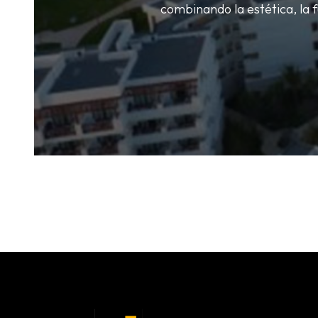
combinando la estética, la 
Civil-Mek