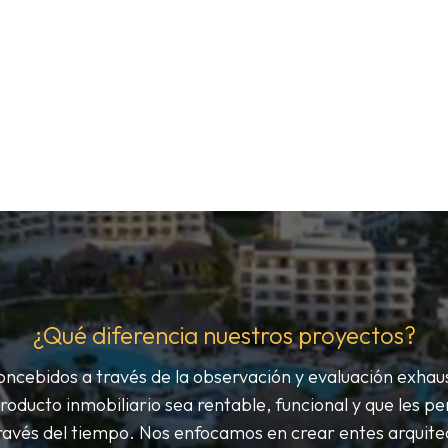
¿Qué diferencia nuestros proyectos?
ncebidos a través de la observación y evaluación exhaus
roducto inmobiliario sea rentable, funcional y que les pe
ravés del tiempo. Nos enfocamos en crear entes arquitec