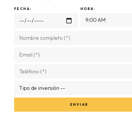
FECHA:
HORA: