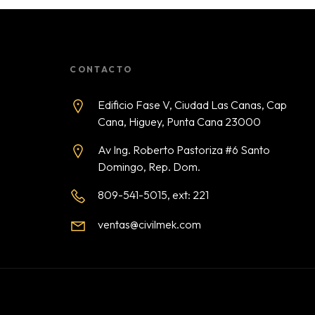
CONTACTO
Edificio Fase V, Ciudad Las Canas, Cap
Cana, Higuey, Punta Cana 23000
Av Ing. Roberto Pastoriza #6 Santo
Domingo, Rep. Dom.
809-541-5015, ext: 221
ventas@civilmek.com