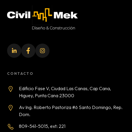
Civil-Mek
CONTACTO
Edificio Fase V, Ciudad Las Canas, Cap Cana,
Higuey, Punta Cana 23000
Av Ing. Roberto Pastoriza #6 Santo Domingo, Rep.
Dom.
809-541-5015, ext: 221