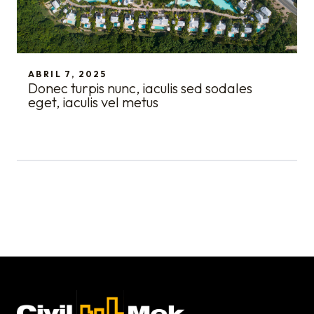
ABRIL 7, 2025
Donec turpis nunc, iaculis sed sodales
eget, iaculis vel metus
Civil-Mek