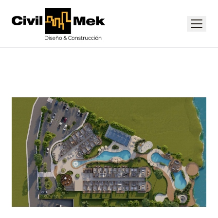
Civil-Mek
Menú