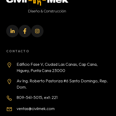
CONTACTO
Edificio Fase V, Ciudad Las Canas, Cap Cana,
Higuey, Punta Cana 23000
Av Ing. Roberto Pastoriza #6 Santo Domingo, Rep.
Dom.
809-541-5015, ext: 221
ventas@civilmek.com