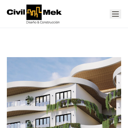
Civil-Mek
Menú