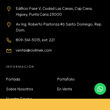
Edificio Fase V, Ciudad Las Canas, Cap Cana,
Higuey, Punta Cana 23000
Av Ing. Roberto Pastoriza #6 Santo Domingo, Rep.
Dom.
809-541-5015, ext: 221
ventas@civilmek.com
INFORMACIÓN
Portada
Portafolio
Sobre Nosotros
En Venta
Nuestro Equipo
Contacto