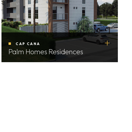
CAP CANA
Palm Homes Residences