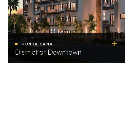
PUNTA CANA
District at Downtown