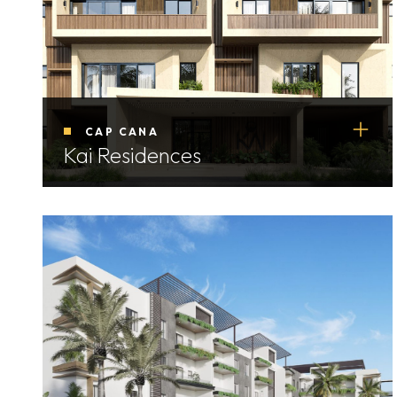
CAP CANA
Kai Residences