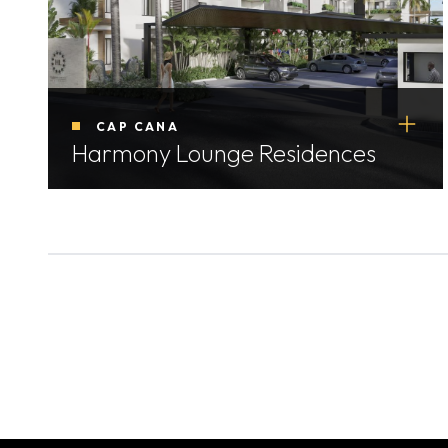
CAP CANA
Harmony Lounge Residences