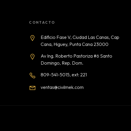
CONTACTO
Edificio Fase V, Ciudad Las Canas, Cap
Cana, Higuey, Punta Cana 23000
Av Ing. Roberto Pastoriza #6 Santo
Domingo, Rep. Dom.
809-541-5015, ext: 221
ventas@civilmek.com